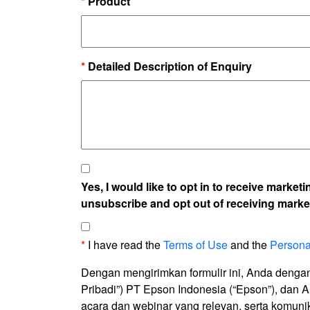
*
Product
*
Detailed Description of Enquiry
Yes, I would like to opt in to receive mark
unsubscribe and opt out of receiving marke
*
I have read the
Terms of Use
and the
Persona
Dengan mengirimkan formulir ini, Anda denga
Pribadi”) PT Epson Indonesia (“Epson”), dan
acara dan webinar yang relevan, serta komuni