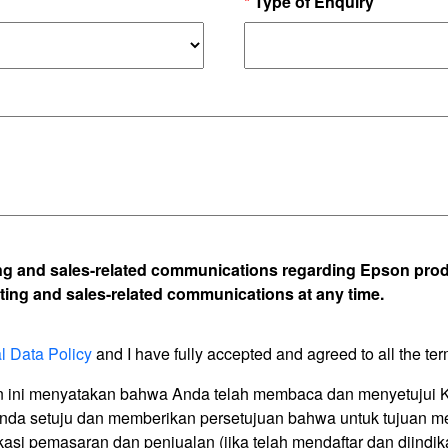
*
Type of Enquiry
eting and sales-related communications regarding Epson prod
ting and sales-related communications at any time.
l Data Policy
and I have fully accepted and agreed to all the ter
n ini menyatakan bahwa Anda telah membaca dan menyetujui Ke
 Anda setuju dan memberikan persetujuan bahwa untuk tujuan 
kasi pemasaran dan penjualan (jika telah mendaftar dan diindi